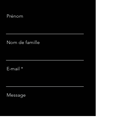
Prénom
Nom de famille
E-mail
Message
Envoyer