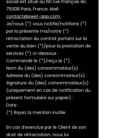
social est situé au 60 rue François 1er,
75008 Paris, France. Mail :
contact@swet-app.com
.
Je/nous (*) vous notifie/notifions (*)
par la présente ma/notre (*)
rétractation du contrat portant sur la
vente du bien (*)/pour la prestation de
services (*) ci-dessous :
Commandé le (*)/reçu le (*) :
Nom du (des) consommateur(s) :
Adresse du (des) consommateur(s) :
Signature du (des) consommateur(s)
(uniquement en cas de notification du
présent formulaire sur papier) :
Date :
(*) Rayez la mention inutile.
En cas d’exercice par le Client de son
droit de rétractation, nous lui