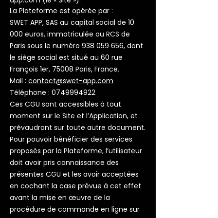
app.com
(le « Site »).
La Plateforme est opérée par :
SWET APP, SAS au capital social de 10
000 euros, immatriculée au RCS de
Paris sous le numéro
938 059 656
, dont
le siège social est situé au 60 rue
François 1er, 75008 Paris, France.
Mail :
contact@swet-app.com
Téléphone :
0749994922
Ces CGU sont accessibles à tout
moment sur le Site et l’Application, et
prévaudront sur toute autre document.
Pour pouvoir bénéficier des services
proposés par la Plateforme, l’utilisateur
doit avoir pris connaissance des
présentes CGU et les avoir acceptées
en cochant la case prévue à cet effet
avant la mise en œuvre de la
procédure de commande en ligne sur